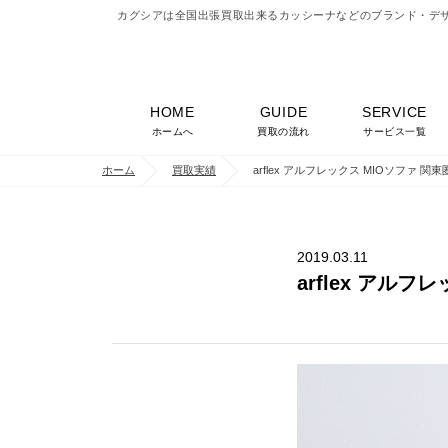
カグシアは全国出張買取出来るカッシーナなどのブランド・デ
HOME
GUIDE
SERVICE
ホームへ
買取の流れ
サービス一覧
ホーム
買取実績
arflex アルフレックス MIOソファ
2019.03.11
arflex ア