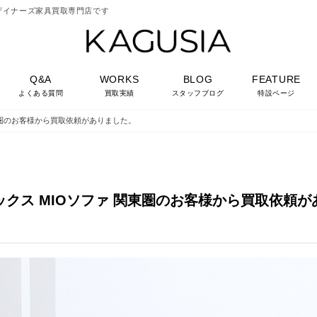
ザイナーズ家具買取専門店です
Q&A
WORKS
BLOG
FEATURE
よくある質問
買取実績
スタッフブログ
特設ページ
 関東圏のお客様から買取依頼がありました。
ルフレックス MIOソファ 関東圏のお客様から買取依頼