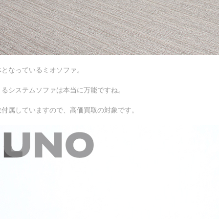
体となっているミオソファ。
きるシステムソファは本当に万能ですね。
数付属していますので、高価買取の対象です。