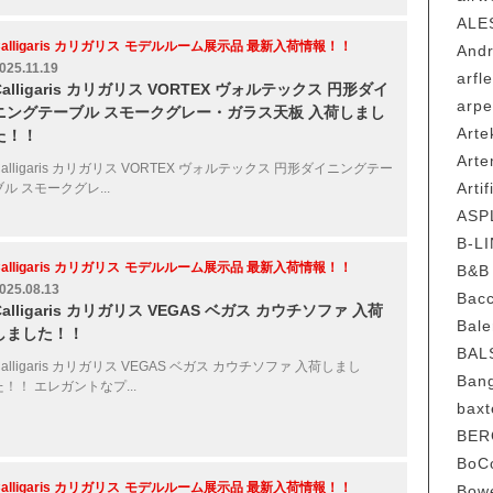
AL
alligaris カリガリス
モデルルーム展示品 最新入荷情報！！
And
025.11.19
arf
Calligaris カリガリス VORTEX ヴォルテックス 円形ダイ
arp
ニングテーブル スモークグレー・ガラス天板 入荷しまし
Ar
た！！
Art
Calligaris カリガリス VORTEX ヴォルテックス 円形ダイニングテー
Art
ブル スモークグレ...
AS
B-
alligaris カリガリス
モデルルーム展示品 最新入荷情報！！
B&
025.08.13
Bac
Calligaris カリガリス VEGAS ベガス カウチソファ 入荷
Bal
しました！！
BA
Calligaris カリガリス VEGAS ベガス カウチソファ 入荷しまし
Ban
た！！ エレガントなプ...
ba
BER
Bo
alligaris カリガリス
モデルルーム展示品 最新入荷情報！！
Bowe