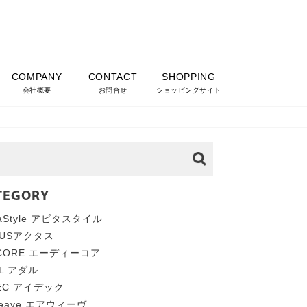
COMPANY
CONTACT
SHOPPING
会社概要
お問合せ
ショッピングサイト
TEGORY
taStyle アビタスタイル
TUSアクタス
 CORE エーディーコア
AL アダル
DEC アイデック
weave エアウィーヴ