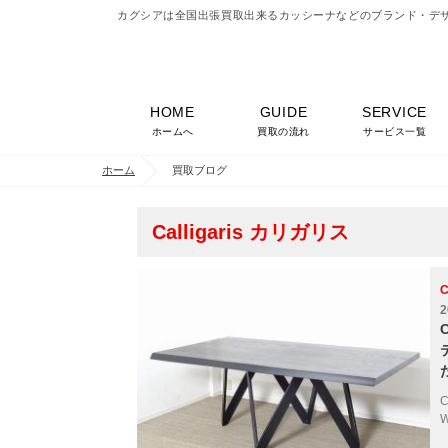
カグシアは全国出張買取出来るカッシーナなどのブランド・デ
HOME
GUIDE
SERVICE
ホームへ
買取の流れ
サービス一覧
ホーム
買取ブログ
Calligaris カリガリス
C
2
W