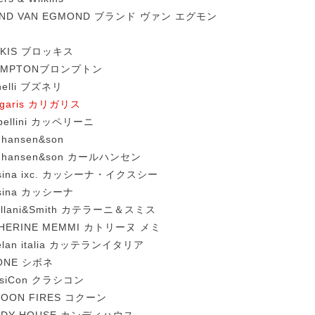
AND VAN EGMOND ブランド ヴァン エグモン
OKIS ブロッキス
OMPTONブロンプトン
nelli ブズネリ
ligaris カリガリス
pellini カッペリーニ
 hansen&son
l hansen&son カールハンセン
sina ixc. カッシーナ・イクスシー
sina カッシーナ
ellani&Smith カテラーニ＆スミス
HERINE MEMMI カトリーヌ メミ
telan italia カッテランイタリア
ONE シボネ
ssiCon クラシコン
OON FIRES コクーン