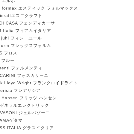
o エルポ
ic formax エスティック フォルマックス
nicraftエス二クラフト
NDI CASA フェンディカーサ
M Italia フィアムイタリア
n juhl フィン・ユール
exform フレックスフォルム
OS フロス
u フルー
menti フォルメンティ
SCARINI フォスカリーニ
nk Lloyd Wright フランクロイドライト
dericia フレデリシア
tz Hansen フリッツ ハンセン
 ゼネラルエレクトリック
RVASONI ジェルバゾーニ
TAMAゲタマ
SS ITALIA グラスイタリア