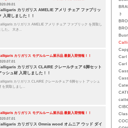
020.09.01
BR
Calligaris カリガリス AMELIE アメリ チェア ファブリッ
ト
ク 入荷しました！！
BR
Calligaris カリガリス AMELIE アメリ チェア ファブリック を買取し
BR
ました。 大き...
Bus
Cal
Cap
alligaris カリガリス
モデルルーム展示品 最新入荷情報！！
Carl
020.07.01
Car
Calligaris カリガリス CLAIRE クレールチェア 6脚セット
Cas
アッシュ材 入荷しました！！
Cas
Calligaris カリガリス CLAIRE クレールチェア 6脚セット アッシュ
Cat
材 を買取しまし...
CAT
cat
CIB
alligaris カリガリス
モデルルーム展示品 最新入荷情報！！
Cla
020.07.01
COC
Calligaris カリガリス Omnia wood オムニア ウッド ダイ