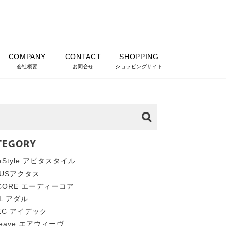
COMPANY
CONTACT
SHOPPING
会社概要
お問合せ
ショッピングサイト
TEGORY
taStyle アビタスタイル
TUSアクタス
 CORE エーディーコア
AL アダル
DEC アイデック
weave エアウィーヴ