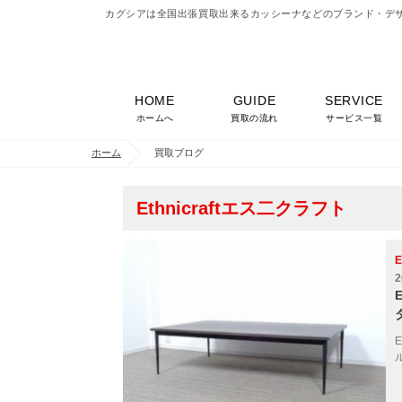
カグシアは全国出張買取出来るカッシーナなどのブランド・デ
HOME
GUIDE
SERVICE
ホームへ
買取の流れ
サービス一覧
ホーム
買取ブログ
Ethnicraftエス二クラフト
E
2