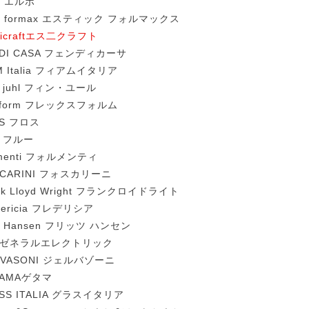
o エルポ
ic formax エスティック フォルマックス
nicraftエス二クラフト
NDI CASA フェンディカーサ
M Italia フィアムイタリア
n juhl フィン・ユール
exform フレックスフォルム
OS フロス
u フルー
menti フォルメンティ
SCARINI フォスカリーニ
nk Lloyd Wright フランクロイドライト
dericia フレデリシア
tz Hansen フリッツ ハンセン
 ゼネラルエレクトリック
RVASONI ジェルバゾーニ
TAMAゲタマ
SS ITALIA グラスイタリア