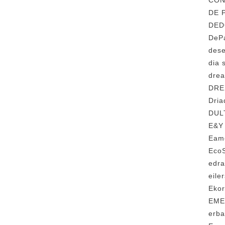
CO
DE
DE
DeP
des
dia
dr
DR
Dri
DU
E&
Ea
Ec
edr
eil
Eko
EM
erb