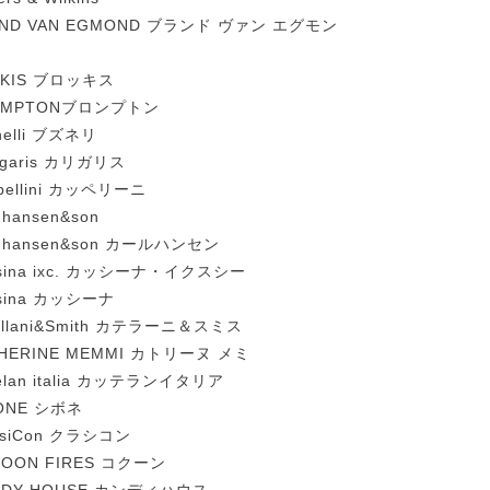
AND VAN EGMOND ブランド ヴァン エグモン
OKIS ブロッキス
OMPTONブロンプトン
nelli ブズネリ
ligaris カリガリス
pellini カッペリーニ
 hansen&son
l hansen&son カールハンセン
sina ixc. カッシーナ・イクスシー
sina カッシーナ
ellani&Smith カテラーニ＆スミス
HERINE MEMMI カトリーヌ メミ
telan italia カッテランイタリア
ONE シボネ
ssiCon クラシコン
OON FIRES コクーン