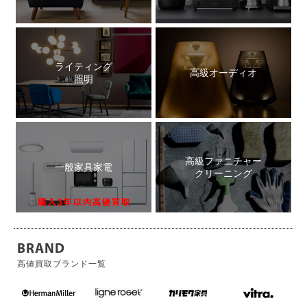
ライティング
高級オーディオ
照明
高級ファニチャー
一般家具家電
クリーニング
BRAND
高値買取ブランド一覧