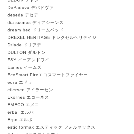
DEDON デドン
DePadova デパドヴァ
desede デセデ
dia scenes ディアシーンズ
dream bed ドリームベッド
DREXEL HERITAGE ドレクセルヘリテイジ
Driade ドリアデ
DULTON ダルトン
E&Y イーアンドワイ
Eames イームズ
EcoSmart Fireエコスマートファイヤー
edra エドラ
eilersen アイラーセン
Ekornes エコーネス
EMECO エメコ
erba エルバ
Erpo エルポ
estic formax エスティック フォルマックス