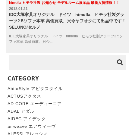
himolla ヒモラ社製
お知らせ
モデルルーム展示品 最新入荷情報！！
2018.01.21
IDC大塚家具オリジナル ドイツ himolla ヒモラ社製グラ
ーツ2.5ソファ本革 高価買取、只今ヤフオクにて出品中です！
SELUNO/セルノ
IDC大塚家具オリジナル ドイツ himolla ヒモラ社製グラーツ2.5ソ
ファ本革 高価買取、只今...
CATEGORY
AbitaStyle アビタスタイル
ACTUSアクタス
AD CORE エーディーコア
ADAL アダル
AIDEC アイデック
airweave エアウィーヴ
ALESSI アレッシィ