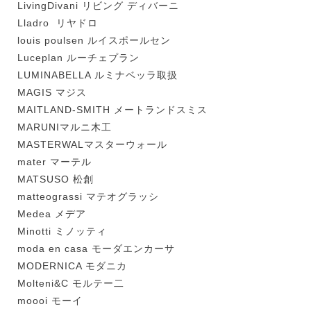
LivingDivani リビング ディバーニ
Lladro リヤドロ
louis poulsen ルイスポールセン
Luceplan ルーチェプラン
LUMINABELLA ルミナベッラ取扱
MAGIS マジス
MAITLAND-SMITH メートランドスミス
MARUNIマルニ木工
MASTERWALマスターウォール
mater マーテル
MATSUSO 松創
matteograssi マテオグラッシ
Medea メデア
Minotti ミノッティ
moda en casa モーダエンカーサ
MODERNICA モダニカ
Molteni&C モルテー二
moooi モーイ