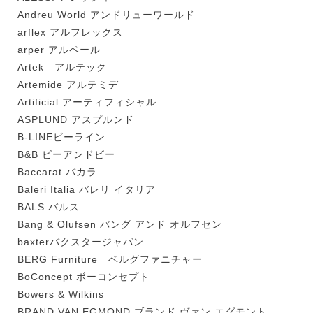
Andreu World アンドリューワールド
arflex アルフレックス
arper アルペール
Artek アルテック
Artemide アルテミデ
Artificial アーティフィシャル
ASPLUND アスプルンド
B-LINEビーライン
B&B ビーアンドビー
Baccarat バカラ
Baleri Italia バレリ イタリア
BALS バルス
Bang & Olufsen バング アンド オルフセン
baxterバクスタージャパン
BERG Furniture ベルグファニチャー
BoConcept ボーコンセプト
Bowers & Wilkins
BRAND VAN EGMOND ブランド ヴァン エグモント