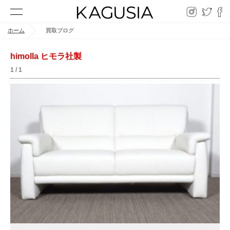
ホーム
買取ブログ
himolla ヒモラ社製
1 / 1