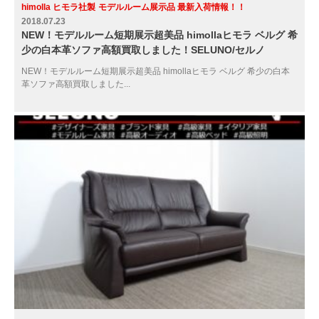
himolla ヒモラ社製
モデルルーム展示品 最新入荷情報！！
2018.07.23
NEW！モデルルーム短期展示超美品 himollaヒモラ ベルグ 希
少の白本革ソファ高額買取しました！SELUNO/セルノ
NEW！モデルルーム短期展示超美品 himollaヒモラ ベルグ 希少の白本
革ソファ高額買取しました...