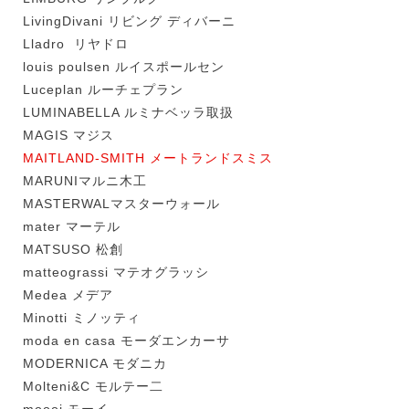
LivingDivani リビング ディバーニ
Lladro リヤドロ
louis poulsen ルイスポールセン
Luceplan ルーチェプラン
LUMINABELLA ルミナベッラ取扱
MAGIS マジス
MAITLAND-SMITH メートランドスミス
MARUNIマルニ木工
MASTERWALマスターウォール
mater マーテル
MATSUSO 松創
matteograssi マテオグラッシ
Medea メデア
Minotti ミノッティ
moda en casa モーダエンカーサ
MODERNICA モダニカ
Molteni&C モルテー二