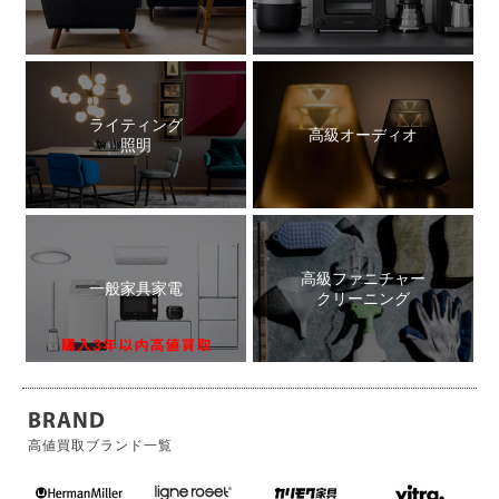
ライティング
高級オーディオ
照明
高級ファニチャー
一般家具家電
クリーニング
BRAND
高値買取ブランド一覧