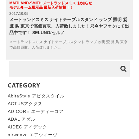
MAITLAND-SMITH メートランドスミス
お知らせ
モデルルーム展示品 最新入荷情報！！
2017.10.05
メートランドスミス ナイトテーブルスタンド ランプ 照明 鷲
鷹 鳥 東京で高価買取、入荷致しました！只今ヤフオクにて出
品中です！ SELUNO/セルノ
メートランドスミス ナイトテーブルスタンド ランプ 照明 鷲 鷹 鳥 東京
で高価買取、入荷致しました...
CATEGORY
AbitaStyle アビタスタイル
ACTUSアクタス
AD CORE エーディーコア
ADAL アダル
AIDEC アイデック
airweave エアウィーヴ