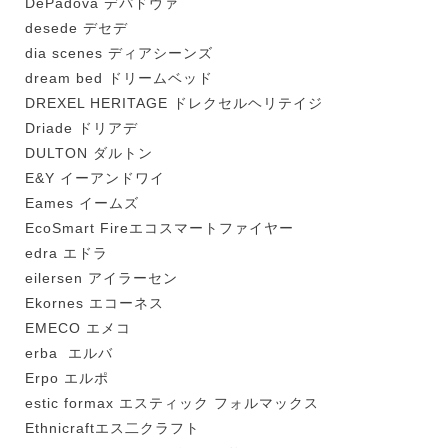
DePadova デパドヴァ
desede デセデ
dia scenes ディアシーンズ
dream bed ドリームベッド
DREXEL HERITAGE ドレクセルヘリテイジ
Driade ドリアデ
DULTON ダルトン
E&Y イーアンドワイ
Eames イームズ
EcoSmart Fireエコスマートファイヤー
edra エドラ
eilersen アイラーセン
Ekornes エコーネス
EMECO エメコ
erba エルバ
Erpo エルポ
estic formax エスティック フォルマックス
Ethnicraftエス二クラフト