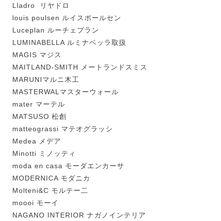
Lladro リヤドロ
louis poulsen ルイスポールセン
Luceplan ルーチェプラン
LUMINABELLA ルミナベッラ取扱
MAGIS マジス
MAITLAND-SMITH メートランドスミス
MARUNIマルニ木工
MASTERWALマスターウォール
mater マーテル
MATSUSO 松創
matteograssi マテオグラッシ
Medea メデア
Minotti ミノッティ
moda en casa モーダエンカーサ
MODERNICA モダニカ
Molteni&C モルテー二
moooi モーイ
NAGANO INTERIOR ナガノインテリア