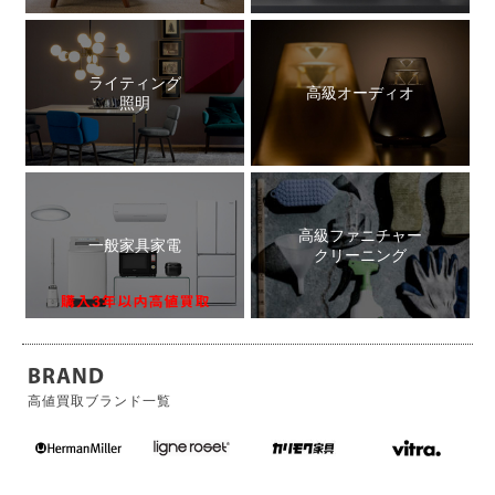
ライティング
高級オーディオ
照明
高級ファニチャー
一般家具家電
クリーニング
BRAND
高値買取ブランド一覧