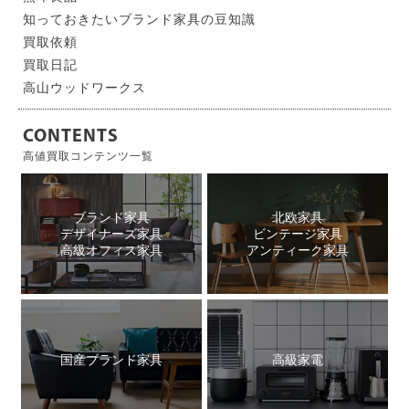
知っておきたいブランド家具の豆知識
買取依頼
買取日記
高山ウッドワークス
CONTENTS
高値買取コンテンツ一覧
ブランド家具
北欧家具
デザイナーズ家具
ビンテージ家具
高級オフィス家具
アンティーク家具
国産ブランド家具
高級家電