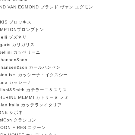
AND VAN EGMOND ブランド ヴァン エグモン
OKIS ブロッキス
OMPTONブロンプトン
nelli ブズネリ
ligaris カリガリス
pellini カッペリーニ
 hansen&son
l hansen&son カールハンセン
sina ixc. カッシーナ・イクスシー
sina カッシーナ
ellani&Smith カテラーニ＆スミス
HERINE MEMMI カトリーヌ メミ
telan italia カッテランイタリア
ONE シボネ
ssiCon クラシコン
OON FIRES コクーン